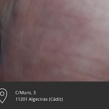
C/Muro, 3
11201 Algeciras (Cádiz)