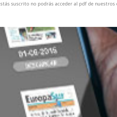
estás suscrito no podrás acceder al pdf de nuestros 