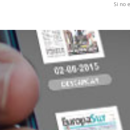
Si no 