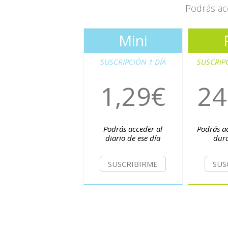
Podrás acc
Mini
SUSCRIPCIÓN 1 DÍA
SUSCRIP
1,29€
24
Podrás acceder al
Podrás ac
diario de ese día
dur
SUSCRIBIRME
SUS