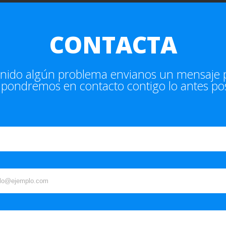
CONTACTA
tenido algún problema envianos un mensaje p
 pondremos en contacto contigo lo antes pos