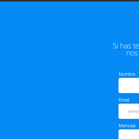
Si has 
nos
Nombre
Email
Mensaje