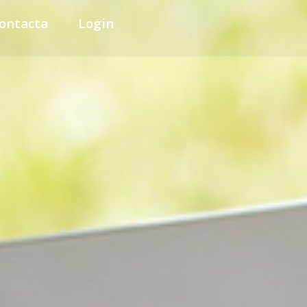
ontacta
Login