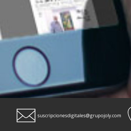
suscripcionesdigitales@grupojoly.com