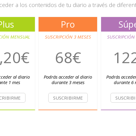
eder a los contenidos de tu diario a través de diferen
Plus
Pro
Súp
CIÓN MENSUAL
SUSCRIPCIÓN 3 MESES
SUSCRIPCIÓN
,20€
68€
12
ceder al diario
Podrás acceder al diario
Podrás acceder
ante 1 mes
durante 3 meses
durante 6 
CRIBIRME
SUSCRIBIRME
SUSCRIB